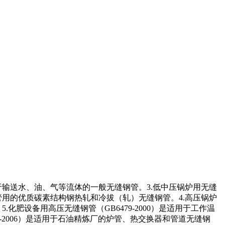
8）是用于输送水、油、气等流体的一般无缝钢管。3.低中压锅炉用无缝
砖管用的优质碳素结构钢热轧和冷拔（轧）无缝钢管。4.高压锅炉
化肥设备用高压无缝钢管（GB6479-2000）是适用于工作温
48-2006）是适用于石油精炼厂的炉管、热交换器和管道无缝钢