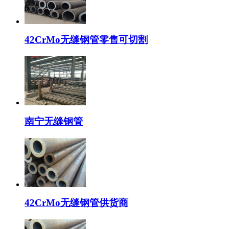
42CrMo无缝钢管零售可切割
南宁无缝钢管
42CrMo无缝钢管供货商