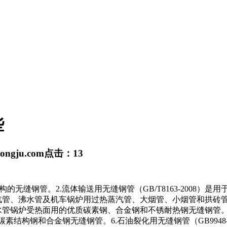
些
hongju.com
点击：
13
械结构的无缝钢管。2.流体输送用无缝钢管（GB/T8163-200
过热蒸汽管、沸水管及机车锅炉用过热蒸汽管、大烟管、小烟管和拱
的水管锅炉受热面用的优质碳素钢、合金钢和不锈耐热钢无缝钢管。5.
的优质碳素结构钢和合金钢无缝钢管。6.石油裂化用无缝钢管（GB99