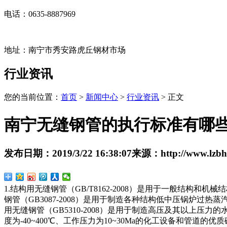
电话：0635-8887969
地址：南宁市秀安路虎丘钢材市场
行业资讯
您的当前位置：
首页
>
新闻中心
>
行业资讯
> 正文
南宁无缝钢管的执行标准有哪
发布日期：
2019/3/22 16:38:07
来源：
http://www.lzb
1.结构用无缝钢管（GB/T8162-2008）是用于一般结构和机
钢管（GB3087-2008）是用于制造各种结构低中压锅炉
用无缝钢管（GB5310-2008）是用于制造高压及其以上压力
度为-40~400℃、工作压力为10~30Ma的化工设备和管道