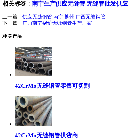
相关标签：
南宁生产供应无缝管
无缝管批发供应
上一篇：
供应无缝钢管 南宁 柳州 广西无缝钢管
下一篇：
广西南宁锅炉无缝钢管生产厂家
相关产品：
42CrMo无缝钢管零售可切割
42CrMo无缝钢管供货商