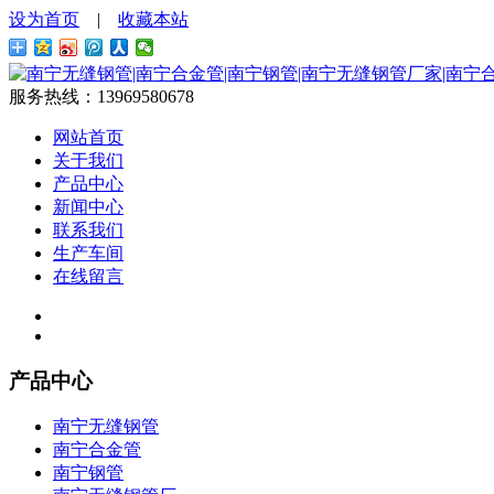
设为首页
|
收藏本站
服务热线：
13969580678
网站首页
关于我们
产品中心
新闻中心
联系我们
生产车间
在线留言
产品中心
南宁无缝钢管
南宁合金管
南宁钢管