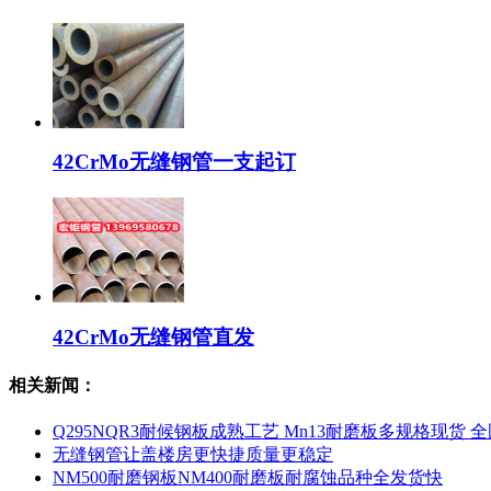
42CrMo无缝钢管一支起订
42CrMo无缝钢管直发
相关新闻：
Q295NQR3耐候钢板成熟工艺 Mn13耐磨板多规格现货 
无缝钢管让盖楼房更快捷质量更稳定
NM500耐磨钢板NM400耐磨板耐腐蚀品种全发货快