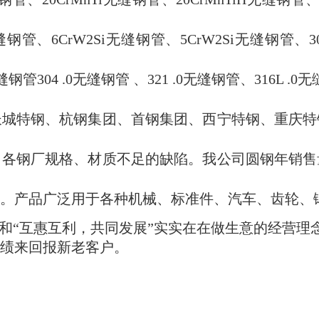
缝钢管、6CrW2Si无缝钢管、5CrW2Si无缝钢管、30
缝钢管304 .0无缝钢管 、321 .0无缝钢管、316L 
特钢、杭钢集团、首钢集团、西宁特钢、重庆特
了各钢厂规格、材质不足的缺陷。我公司圆钢年销售
。产品广泛用于各种机械、标准件、汽车、齿轮、
”和“互惠互利，共同发展”实实在在做生意的经营
绩来回报新老客户。