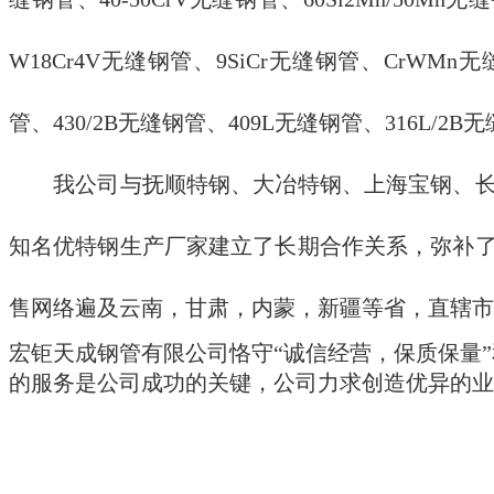
W18Cr4V无缝钢管、9SiCr无缝钢管、CrWMn无
管、430/2B无缝钢管、409L无缝钢管、316L/2B无
我公司与抚顺特钢、大冶特钢、上海宝钢、长城
知名优特钢生产厂家建立了长期合作关系，弥补
售网络遍及云南，甘肃，内蒙，新疆等省，直辖市
宏钜天成钢管有限公司恪守
“诚信经营，保质保量
的服务是公司成功的关键，公司力求创造优异的业