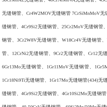
无缝钢管、Cr4W2MOV无缝钢管 7CrSiMnMoV无
缝钢管、4Cr9Si2无缝钢管、25Cr2MoV无缝钢管、
钢管、3Cr2W8V无缝钢管、W18Cr4V无缝钢管、
管、12CrNi2无缝钢管、9Cr2无缝钢管、Cr12无
6Gr13Mo无缝钢管、1Gr11MoV无缝钢管、1G
1Cr18Ni9Ti无缝钢管、1Gr17Mo无缝钢管(434)
缝钢管、4Gr9Si2无缝钢管、4Gr10Si2Mo无缝钢
缝钢管、40-50CrV无缝钢管、60Si2Mn/50Mn