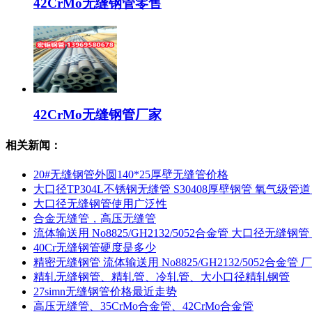
42CrMo无缝钢管零售
42CrMo无缝钢管厂家
相关新闻：
20#无缝钢管外圆140*25厚壁无缝管价格
大口径TP304L不锈钢无缝管 S30408厚壁钢管 氧气级管道
大口径无缝钢管使用广泛性
合金无缝管，高压无缝管
流体输送用 No8825/GH2132/5052合金管 大口径无缝钢管
40Cr无缝钢管硬度是多少
精密无缝钢管 流体输送用 No8825/GH2132/5052合金管 
精轧无缝钢管、精轧管、冷轧管、大小口径精轧钢管
27simn无缝钢管价格最近走势
高压无缝管、35CrMo合金管、42CrMo合金管