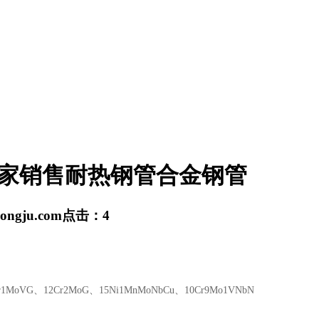
管厂家销售耐热钢管合金钢管
hongju.com
点击：
4
1MoVG、12Cr2MoG、15Ni1MnMoNbCu、10Cr9Mo1VNbN