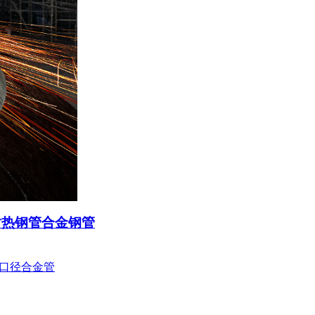
耐热钢管合金钢管
 小口径合金管