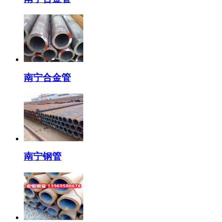
南宁合金管
南宁钢管