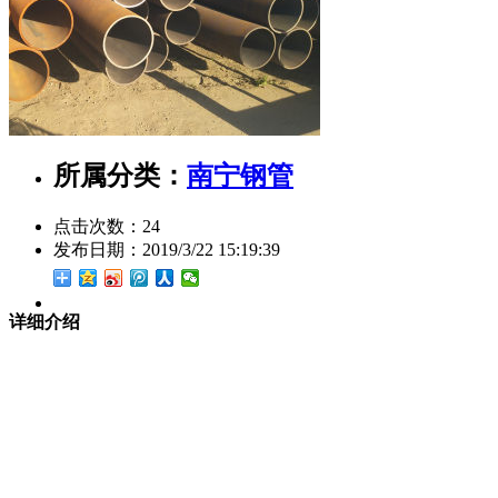
所属分类：
南宁钢管
点击次数：
24
发布日期：
2019/3/22 15:19:39
详细介绍