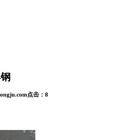
具钢
hongju.com
点击：
8