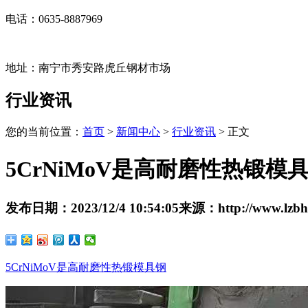
电话：0635-8887969
地址：南宁市秀安路虎丘钢材市场
行业资讯
您的当前位置：
首页
>
新闻中心
>
行业资讯
> 正文
5CrNiMoV是高耐磨性热锻模
发布日期：
2023/12/4 10:54:05
来源：
http://www.lzb
5CrNiMoV是高耐磨性热锻模具钢