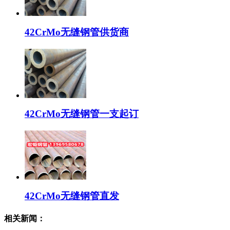
42CrMo无缝钢管供货商
42CrMo无缝钢管一支起订
42CrMo无缝钢管直发
相关新闻：