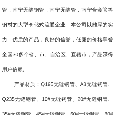
管，南宁无缝钢管，南宁无缝管，南宁合金管等
钢材的大型仓储式流通企业。本公司以雄厚的实
力，优质的产品，良好的信誉，低廉的价格享誉
全国30多个省、市、自治区、直辖市，产品深得
用户信赖。
产品材质：Q195无缝钢管、A3无缝钢管、
Q235无缝钢管、10#无缝钢管、20#无缝钢管、
35#无缝钢管、45#无缝钢管、60#无缝钢管、80#