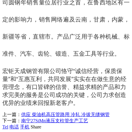
司圆钢年销售量位居行业之首，在鲁西地区有一
定的影响力，销售网络遍及云南，甘肃，内蒙，
新疆等省，直辖市。产品广泛用于各种机械、标
准件、汽车、齿轮、锻造、五金工具等行业。
宏钜天成钢管有限公司恪守“诚信经营，保质保
量”和“互惠互利，共同发展”实实在在做生意的经
营理念，有口皆碑的信誉、精益求精的产品和力
求完美的服务是公司成功的关键，公司力求创造
优异的业绩来回报新老客户。
上一篇：
供应 柴油机高压管路用 冷轧 冷拔无缝钢管
下一篇：
南宁27SiMn液压支柱管生产工艺
Tel
电话
手机
Share